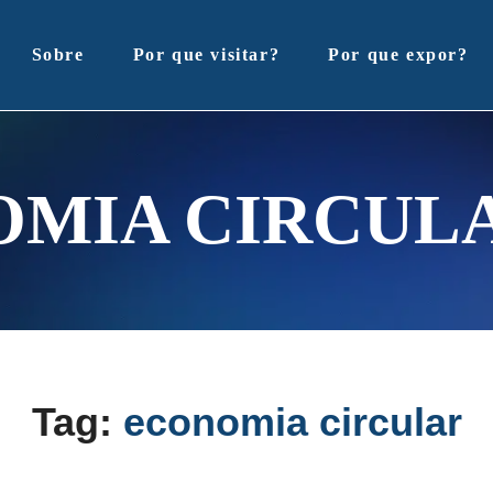
Sobre
Por que visitar?
Por que expor?
MIA CIRCUL
Tag:
economia circular