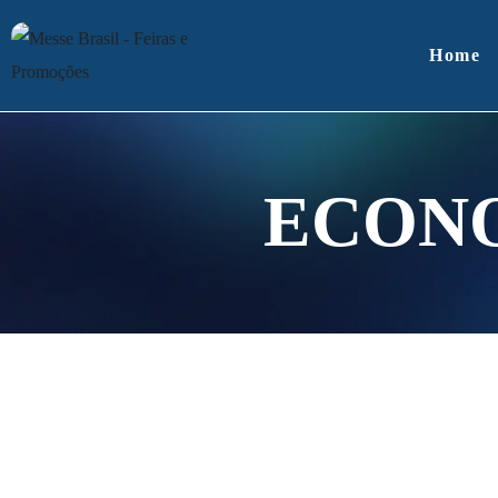
Home
ECONO