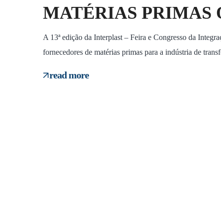
MATÉRIAS PRIMAS 
A 13ª edição da Interplast – Feira e Congresso da Integr
fornecedores de matérias primas para a indústria de transf
read more